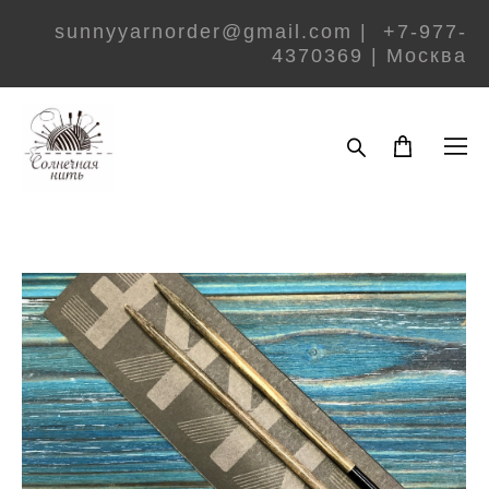
sunnyyarnorder@gmail.com | +7-977-
4370369 | Москва