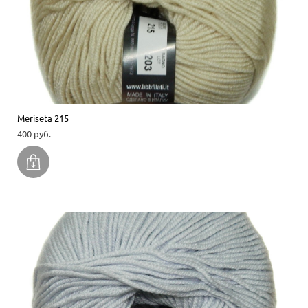
Meriseta 215
400 pуб.