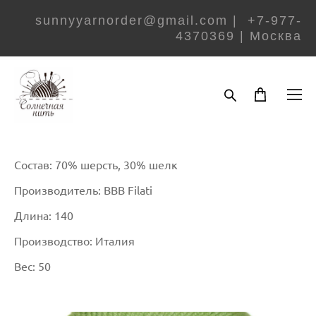
sunnyyarnorder@gmail.com | +7-977-
4370369 | Москва
Состав: 70% шерсть, 30% шелк
Производитель: BBB Filati
Длина: 140
Производство: Италия
Вес: 50