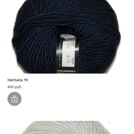
Meriseta 19
400 pуб.