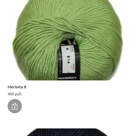
Meriseta 8
400 pуб.