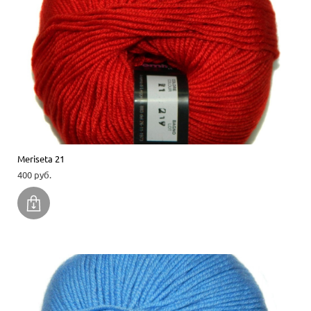
Meriseta 21
400 pуб.