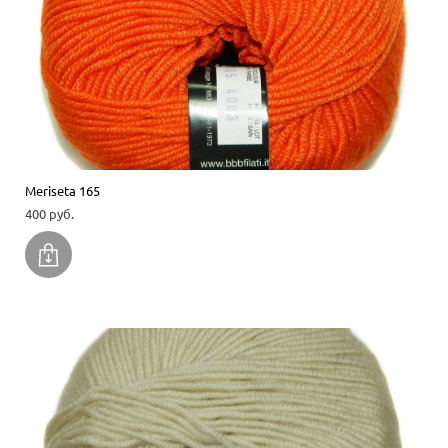
Meriseta 165
400 pуб.