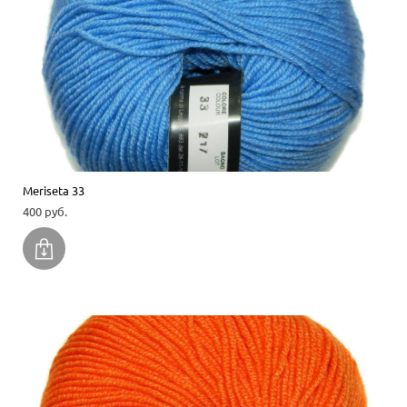
Meriseta 33
400 pуб.