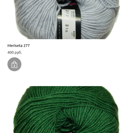
Meriseta 277
400 pуб.