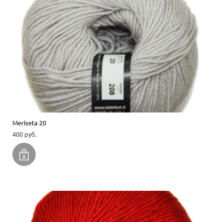
Meriseta 20
400 pуб.