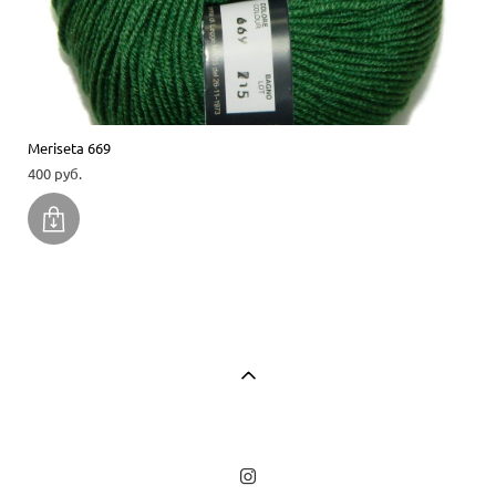
Meriseta 669
400 pуб.