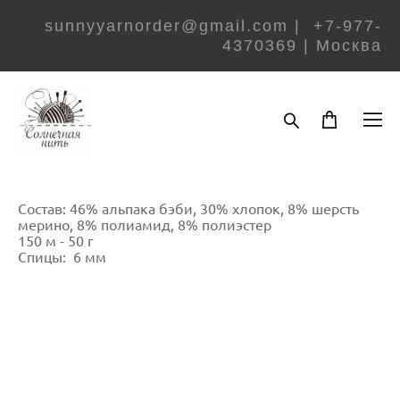
sunnyyarnorder@gmail.com | +7-977-
4370369 | Москва
Состав: 46% альпака бэби, 30% хлопок, 8% шерсть
мерино, 8% полиамид, 8% полиэстер
150 м - 50 г
Спицы: 6 мм