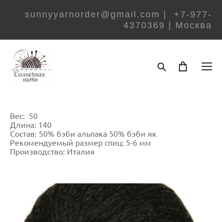
sunnyyarnorder@gmail.com | +7-977-
4370369 | Москва
Вес: 50
Длина: 140
Состав: 50% бэби альпака 50% бэби як
Рекомендуемый размер спиц: 5-6 мм
Производство: Италия