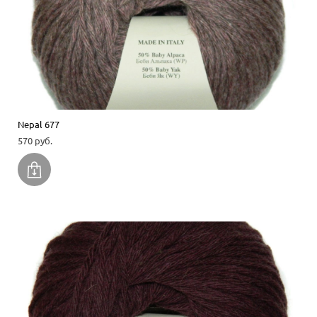
Nepal 677
570 pуб.