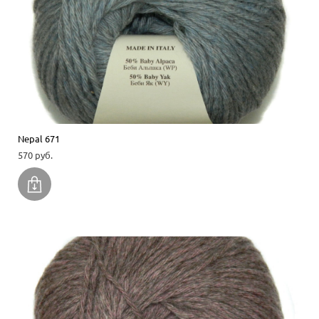
Nepal 671
570 pуб.