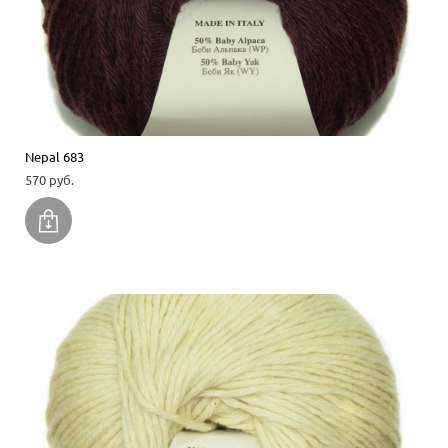
Nepal 683
570 pуб.