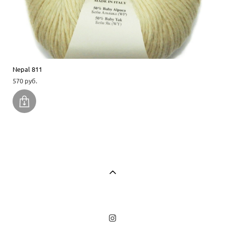
Nepal 811
570 pуб.