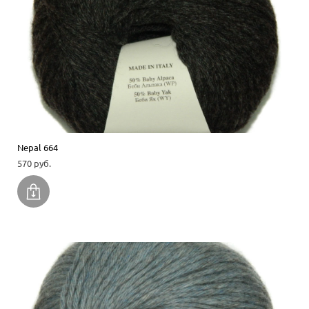
Nepal 664
570 pуб.