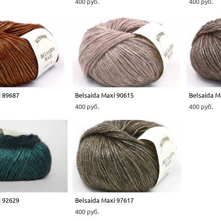
400 pуб.
400 pуб.
i 89687
Belsaida Maxi 90615
Belsaida M
400 pуб.
400 pуб.
i 92629
Belsaida Maxi 97617
400 pуб.